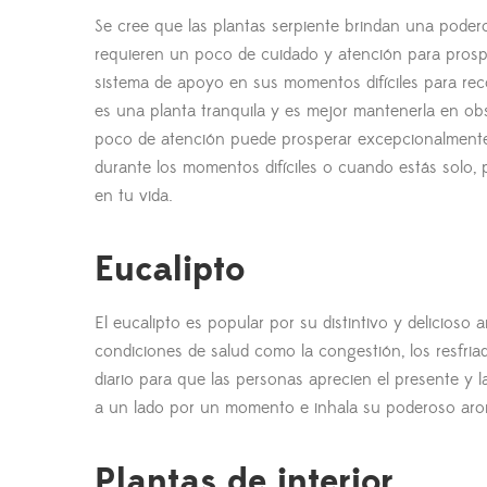
Se cree que las plantas serpiente brindan una pode
requieren un poco de cuidado y atención para pros
sistema de apoyo en sus momentos difíciles para recor
es una planta tranquila y es mejor mantenerla en obs
poco de atención puede prosperar excepcionalmente 
durante los momentos difíciles o cuando estás solo, p
en tu vida.
Eucalipto
El eucalipto es popular por su distintivo y delicioso 
condiciones de salud como la congestión, los resfria
diario para que las personas aprecien el presente y 
a un lado por un momento e inhala su poderoso aro
Plantas de interior