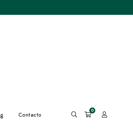
0
og
Contacto