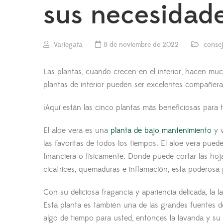
sus necesidade
Variegata
8 de noviembre de 2022
conse
Las plantas, cuando crecen en el interior, hacen mu
plantas de interior pueden ser excelentes compañeras
¡Aquí están las cinco plantas más beneficiosas para t
El aloe vera es una
planta de bajo mantenimiento
y v
las favoritas de todos los tiempos. El aloe vera pue
financiera o físicamente. Donde puede cortar las hoj
cicatrices, quemaduras e inflamación, esta poderosa p
Con su deliciosa fragancia y apariencia delicada, l
Esta planta es también una de las grandes fuentes de
algo de tiempo para usted, entonces la lavanda y su 