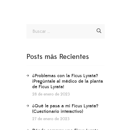
Posts más Recientes
¿Problemas con la Ficus Lyrata?
¡Pregúntale al médico de la planta
de Ficus Lyrata!
28 de enero de 2023
¿Qué le pasa a mi Ficus Lyrata?
(Cuestionario interactivo)
27 de enero de 2023