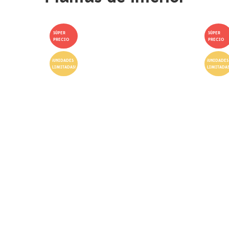
SÚPER
SÚPER
PRECIO
PRECIO
¡UNIDADES
¡UNIDADES
LIMITADAS!
LIMITADAS