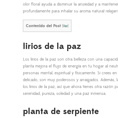
olor floral ayuda a disminuir la ansiedad y a mantene
profundamente para inhalar su aroma natural relajant
Contenido del Post
[
Ver
]
lirios de la paz
Los lirios de la paz son otra belleza con una capacid
planta mejora el flujo de energía en tu hogar al neut
personas mental, espiritual y físicamente. Si crees en 
delicado, son muy poderosos y arraigados. Además, l
los lirios de la paz, así que ahora tienes otra razón
serenidad, pureza, soledad y una paz inmensa.
planta de serpiente