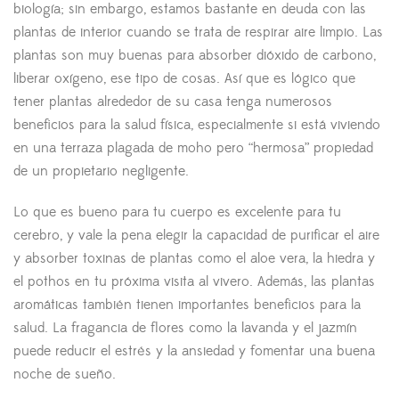
biología; sin embargo, estamos bastante en deuda con las
plantas de interior cuando se trata de respirar aire limpio. Las
plantas son muy buenas para absorber dióxido de carbono,
liberar oxígeno, ese tipo de cosas. Así que es lógico que
tener plantas alrededor de su casa tenga numerosos
beneficios para la salud física, especialmente si está viviendo
en una terraza plagada de moho pero “hermosa” propiedad
de un propietario negligente.
Lo que es bueno para tu cuerpo es excelente para tu
cerebro, y vale la pena elegir la capacidad de purificar el aire
y absorber toxinas de plantas como el aloe vera, la hiedra y
el pothos en tu próxima visita al vivero. Además, las plantas
aromáticas también tienen importantes beneficios para la
salud. La fragancia de flores como la lavanda y el jazmín
puede reducir el estrés y la ansiedad y fomentar una buena
noche de sueño.