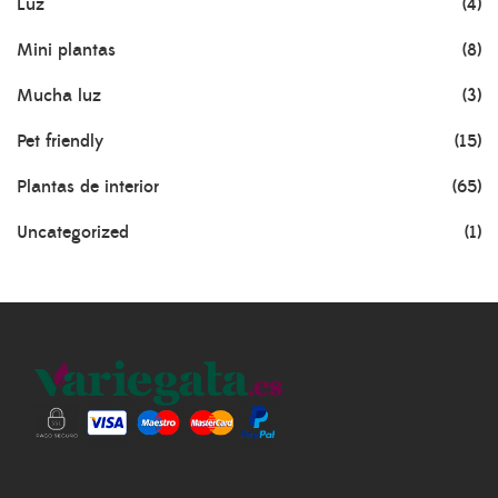
Luz
(4)
Mini plantas
(8)
Mucha luz
(3)
Pet friendly
(15)
Plantas de interior
(65)
Uncategorized
(1)