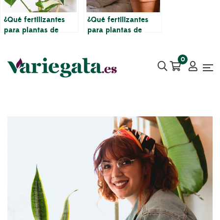
¿Qué fertilizantes
¿Qué fertilizantes
para plantas de
para plantas de
interior debo usar
interior debo usar
para mis plantas?
para mis plantas?
0