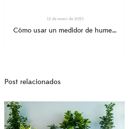
12 de enero de 2023
Cómo usar un medidor de humedad para saber cuándo regar su Ficus Lyrata
Post relacionados