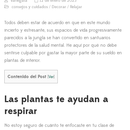
Variegata
12 de enero de 2023
consejos y cuidados
/
Decorar
/
Relajar
Todos deben estar de acuerdo en que en este mundo
incierto y estresante, sus espacios de vida progresivamente
parecidos a la jungla se han convertido en santuarios
protectores de la salud mental. He aquí por qué no debe
sentirse culpable por gastar la mayor parte de su sueldo en
plantas de interior.
Contenido del Post
[
Ver
]
Las plantas te ayudan a
respirar
No estoy seguro de cuánto te enfocaste en tu clase de