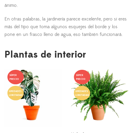
ánimo.
En otras palabras, la jardinería parece excelente, pero si eres
más del tipo que toma algunos esquejes del borde y los
pone en un frasco lleno de agua, eso también funcionará.
Plantas de interior
SÚPER
SÚPER
PRECIO
PRECIO
¡UNIDADES
¡UNIDADES
LIMITADAS!
LIMITADAS!