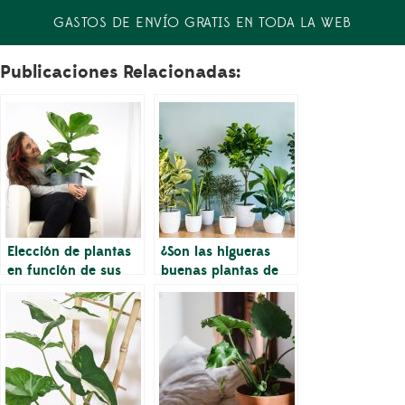
GASTOS DE ENVÍO GRATIS EN TODA LA WEB
Publicaciones Relacionadas:
Elección de plantas
¿Son las higueras
en función de sus
buenas plantas de
necesidades de
interior?
salud mental