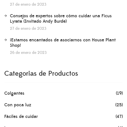
27 de enero de 2023
Consejos de expertos sobre cómo cuidar una Ficus
Lyrata (Invitado Andy Burde)
27 de enero de 2023
¡Estamos encantados de asociarnos con House Plant
Shop!
26 de enero de 2023
Categorias de Productos
Colgantes
(19)
Con poca luz
(25)
Fáciles de cuidar
(47)