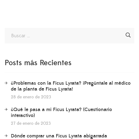
Resource Center también pueden comentar sobre su […]
Posts más Recientes
¿Problemas con la Ficus Lyrata? ¡Pregúntale al médico
de la planta de Ficus Lyrata!
28 de enero de 2023
¿Qué le pasa a mi Ficus Lyrata? (Cuestionario
interactivo)
27 de enero de 2023
Dónde comprar una Ficus Lyrata abigarrada