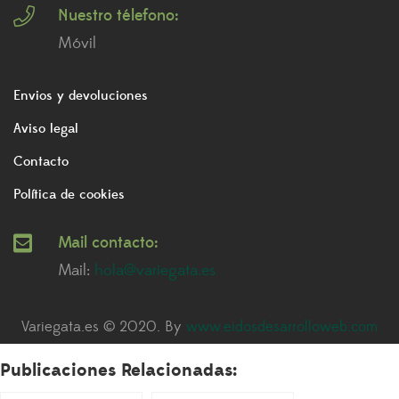
Nuestro télefono:
Móvil
Envios y devoluciones
Aviso legal
Contacto
Política de cookies
Mail contacto:
Mail:
hola@variegata.es
Variegata.es © 2020. By
www.eidosdesarrolloweb.com
Publicaciones Relacionadas: