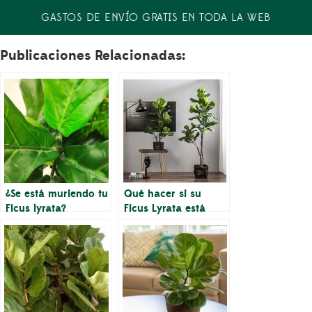
GASTOS DE ENVÍO GRATIS EN TODA LA WEB
Publicaciones Relacionadas:
¿Se está muriendo tu
Qué hacer si su
Ficus lyrata?
Ficus Lyrata está
dejando caer hojas