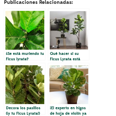
Publicaciones Relacionadas:
¿Se está muriendo tu
Qué hacer si su
Ficus lyrata?
Ficus Lyrata está
dejando caer hojas
Decora los pasillos
¡El experto en higos
(¡y tu Ficus Lyrata!)
de hoja de violín ya