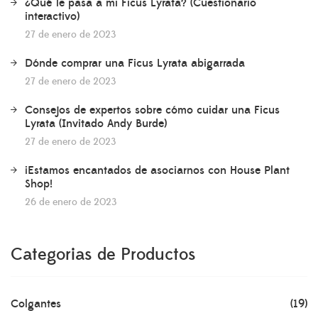
¿Qué le pasa a mi Ficus Lyrata? (Cuestionario
interactivo)
27 de enero de 2023
Dónde comprar una Ficus Lyrata abigarrada
27 de enero de 2023
Consejos de expertos sobre cómo cuidar una Ficus
Lyrata (Invitado Andy Burde)
27 de enero de 2023
¡Estamos encantados de asociarnos con House Plant
Shop!
26 de enero de 2023
Categorias de Productos
Colgantes
(19)