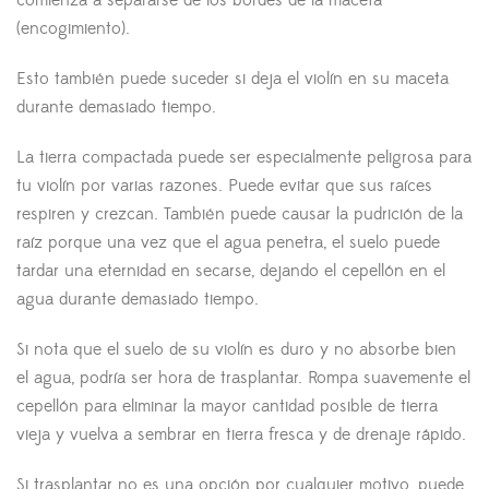
(encogimiento).
Esto también puede suceder si deja el violín en su maceta
durante demasiado tiempo.
La tierra compactada puede ser especialmente peligrosa para
tu violín por varias razones. Puede evitar que sus raíces
respiren y crezcan. También puede causar la pudrición de la
raíz porque una vez que el agua penetra, el suelo puede
tardar una eternidad en secarse, dejando el cepellón en el
agua durante demasiado tiempo.
Si nota que el suelo de su violín es duro y no absorbe bien
el agua, podría ser hora de trasplantar. Rompa suavemente el
cepellón para eliminar la mayor cantidad posible de tierra
vieja y vuelva a sembrar en tierra fresca y de drenaje rápido.
Si trasplantar no es una opción por cualquier motivo, puede