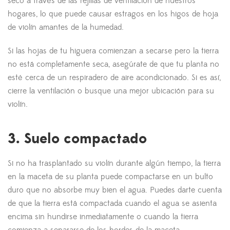
seco a través de las rejillas de ventilación de nuestros
hogares, lo que puede causar estragos en los higos de hoja
de violín amantes de la humedad.
Si las hojas de tu higuera comienzan a secarse pero la tierra
no está completamente seca, asegúrate de que tu planta no
esté cerca de un respiradero de aire acondicionado. Si es así,
cierre la ventilación o busque una mejor ubicación para su
violín.
3. Suelo compactado
Si no ha trasplantado su violín durante algún tiempo, la tierra
en la maceta de su planta puede compactarse en un bulto
duro que no absorbe muy bien el agua. Puedes darte cuenta
de que la tierra está compactada cuando el agua se asienta
encima sin hundirse inmediatamente o cuando la tierra
comienza a separarse de los bordes de la maceta