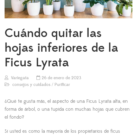
Cuándo quitar las
hojas inferiores de la
Ficus Lyrata
Variegata
26 de enero de 2023
consejos y cuidados
/
Purificar
¿Qué te gusta más, el aspecto de una Ficus Lyrata alta, en
forma de árbol, o una tupida con muchas hojas que cubren
el fondo?
Si usted es como la mayoría de los propietarios de ficus