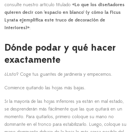
consulte nuestro artículo titulado
«Lo que los diseñadores
quieren decir con ‘espacio en blanco’ (y cómo la Ficus
Lyrata ejemplifica este truco de decoración de
interiores)»
:
Dónde podar y qué hacer
exactamente
¿Listo? Coge tus guantes de jardinería y empecemos.
Comience quitando las hojas más bajas.
Si la mayoría de las hojas inferiores ya están en mal estado,
se desprenderán más fácilmente que las que quitará en un
momento. Para quitarlos, primero coloque su mano no
dominante en el tronco para estabilizarlo. Luego, coloque su
mano dominante debajo de la hoja lo más cerca posible del