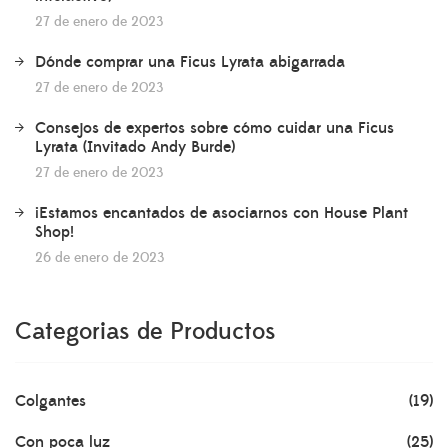
27 de enero de 2023
Dónde comprar una Ficus Lyrata abigarrada
27 de enero de 2023
Consejos de expertos sobre cómo cuidar una Ficus
Lyrata (Invitado Andy Burde)
27 de enero de 2023
¡Estamos encantados de asociarnos con House Plant
Shop!
26 de enero de 2023
Categorias de Productos
Colgantes
(19)
Con poca luz
(25)