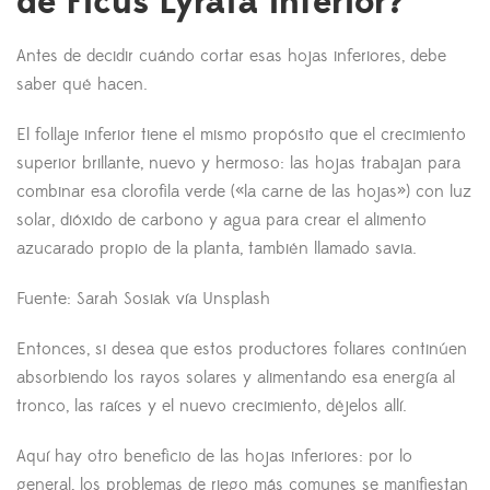
de Ficus Lyrata inferior?
Antes de decidir cuándo cortar esas hojas inferiores, debe
saber qué hacen.
El follaje inferior tiene el mismo propósito que el crecimiento
superior brillante, nuevo y hermoso: las hojas trabajan para
combinar esa clorofila verde («la carne de las hojas») con luz
solar, dióxido de carbono y agua para crear el alimento
azucarado propio de la planta, también llamado savia.
Fuente: Sarah Sosiak vía Unsplash
Entonces, si desea que estos productores foliares continúen
absorbiendo los rayos solares y alimentando esa energía al
tronco, las raíces y el nuevo crecimiento, déjelos allí.
Aquí hay otro beneficio de las hojas inferiores: por lo
general, los problemas de riego más comunes se manifiestan