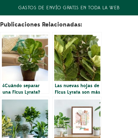
GASTOS DE ENVÍO GRATIS EN TODA LA WEB
Publicaciones Relacionadas:
¿Cuándo separar
Las nuevas hojas de
una Ficus Lyrata?
Ficus Lyrata son más
pequeñas que las
hojas más viejas