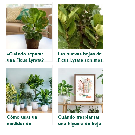
¿Cuándo separar
Las nuevas hojas de
una Ficus Lyrata?
Ficus Lyrata son más
pequeñas que las
hojas más viejas
Cómo usar un
Cuándo trasplantar
medidor de
una higuera de hoja
humedad para saber
de violín… y cuándo