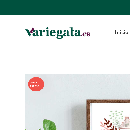
Inicio
SÚPER
PRECIO