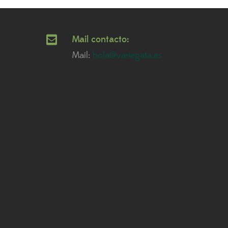
Mail contacto:
Mail:
hola@variegata.es