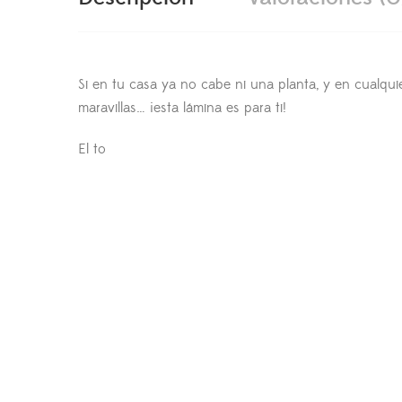
Si en tu casa ya no cabe ni una planta, y en cualquie
maravillas… ¡esta lámina es para ti!
El to