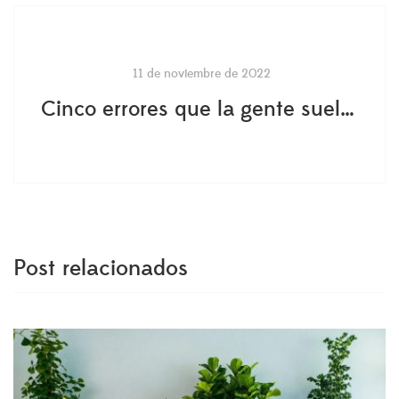
11 de noviembre de 2022
Cinco errores que la gente suele cometer con las suculentas
Post relacionados