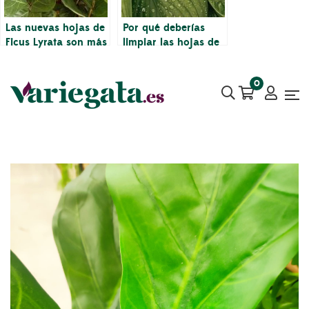
Las nuevas hojas de
Por qué deberías
Ficus Lyrata son más
limpiar las hojas de
pequeñas que las
tus plantas de
hojas más viejas
interior
0