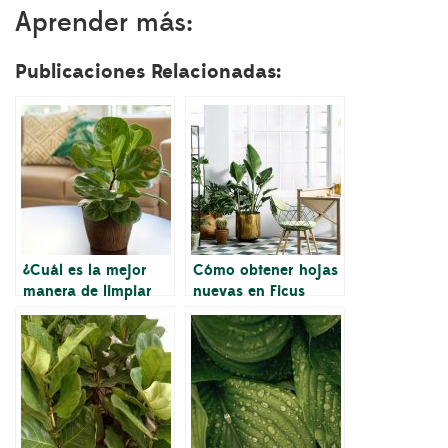
Aprender más:
Publicaciones Relacionadas:
¿Cuál es la mejor
Cómo obtener hojas
manera de limpiar
nuevas en Ficus
las hojas de Ficus
Lyrata
Lyrata?