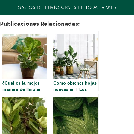
GASTOS DE ENVÍO GRATIS EN TODA LA WEB
Publicaciones Relacionadas:
¿Cuál es la mejor
Cómo obtener hojas
manera de limpiar
nuevas en Ficus
las hojas de Ficus
Lyrata
Lyrata?