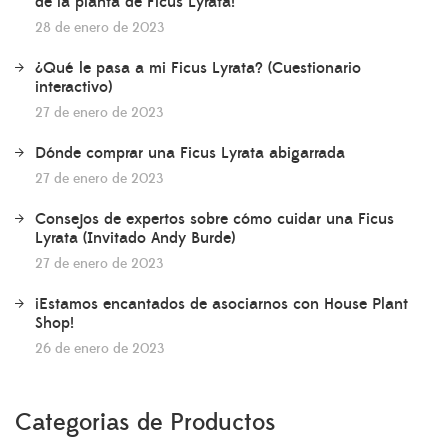
de la planta de Ficus Lyrata!
28 de enero de 2023
¿Qué le pasa a mi Ficus Lyrata? (Cuestionario
interactivo)
27 de enero de 2023
Dónde comprar una Ficus Lyrata abigarrada
27 de enero de 2023
Consejos de expertos sobre cómo cuidar una Ficus
Lyrata (Invitado Andy Burde)
27 de enero de 2023
¡Estamos encantados de asociarnos con House Plant
Shop!
26 de enero de 2023
Categorias de Productos