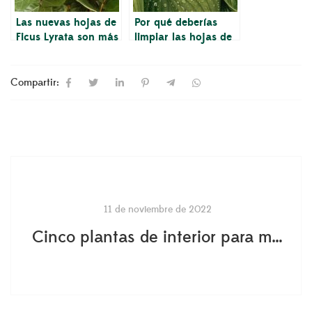
Las nuevas hojas de
Por qué deberías
Ficus Lyrata son más
limpiar las hojas de
pequeñas que las
tus plantas de
hojas más viejas
interior
Compartir:
11 de noviembre de 2022
Cinco plantas de interior para mejorar el estado de ánimo y la salud