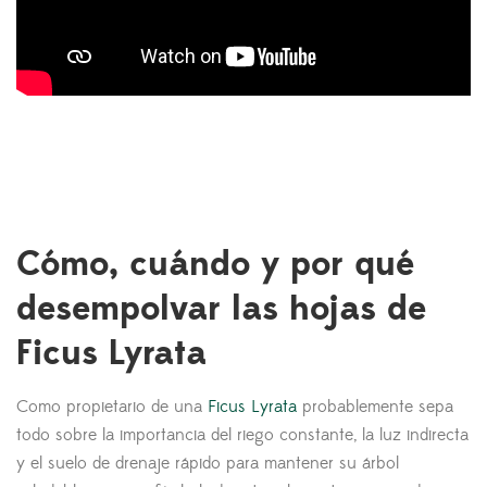
Cómo, cuándo y por qué
desempolvar las hojas de
Ficus Lyrata
Como propietario de una
Ficus Lyrata
probablemente sepa
todo sobre la importancia del riego constante, la luz indirecta
y el suelo de drenaje rápido para mantener su árbol