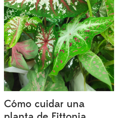
Cómo cuidar una
planta de Fittonia