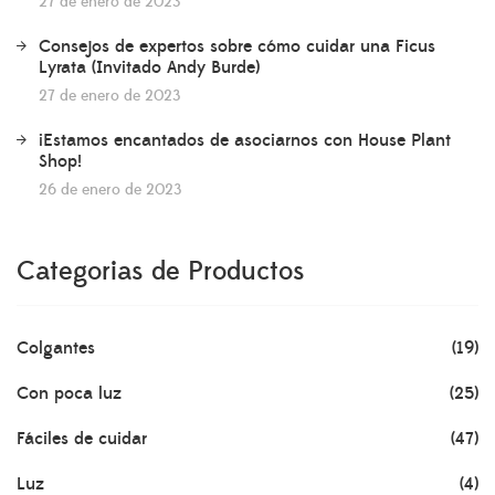
27 de enero de 2023
Consejos de expertos sobre cómo cuidar una Ficus
Lyrata (Invitado Andy Burde)
27 de enero de 2023
¡Estamos encantados de asociarnos con House Plant
Shop!
26 de enero de 2023
Categorias de Productos
Colgantes
(19)
Con poca luz
(25)
Fáciles de cuidar
(47)
Luz
(4)