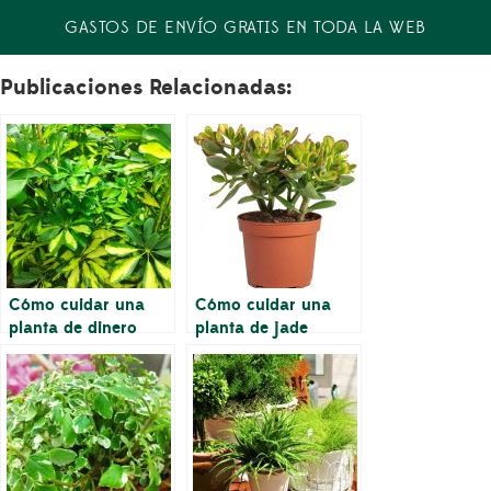
GASTOS DE ENVÍO GRATIS EN TODA LA WEB
Publicaciones Relacionadas:
Cómo cuidar una
Cómo cuidar una
planta de dinero
planta de jade