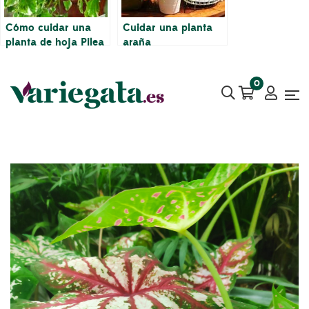
Cómo cuidar una
Cuidar una planta
planta de hoja Pilea
araña
peperomioides
0