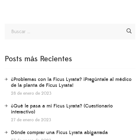
Resource Center también pueden comentar sobre su […]
Posts más Recientes
¿Problemas con la Ficus Lyrata? ¡Pregúntale al médico
de la planta de Ficus Lyrata!
28 de enero de 2023
¿Qué le pasa a mi Ficus Lyrata? (Cuestionario
interactivo)
27 de enero de 2023
Dónde comprar una Ficus Lyrata abigarrada