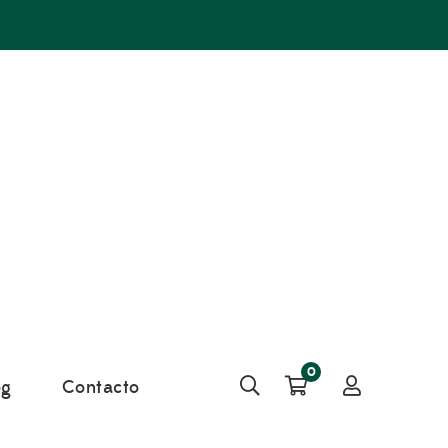
0
og
Contacto