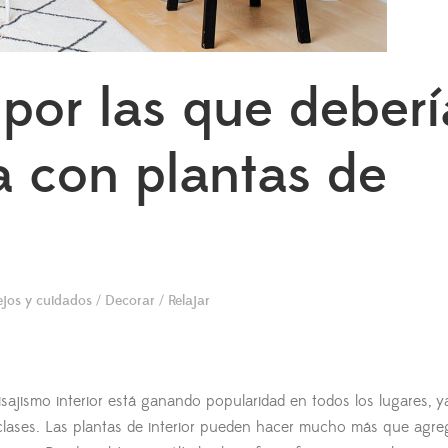
por las que deberí
a con plantas de
jos y cuidados
/
Decorar
/
Relajar
isajismo interior está ganando popularidad en todos los lugares, y
 clases. Las plantas de interior pueden hacer mucho más que agre