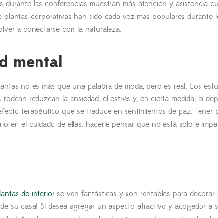
ntes durante las conferencias muestran más atención y asistencia c
e plantas corporativas han sido cada vez más populares durante l
ver a conectarse con la naturaleza.
ud mental
antas no es más que una palabra de moda, pero es real. Los est
odean reduzcan la ansiedad, el estrés y, en cierta medida, la dep
fecto terapéutico que se traduce en sentimientos de paz. Tener 
lo en el cuidado de ellas, hacerle pensar que no está solo e impar
lantas de interior
se ven fantásticas y son rentables para decorar 
 de su casa! Si desea agregar un aspecto atractivo y acogedor a 