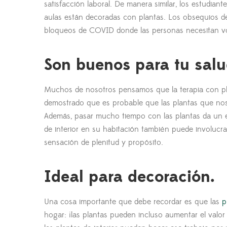
satisfacción laboral. De manera similar, los estudia
aulas están decoradas con plantas. Los obsequios d
bloqueos de COVID donde las personas necesitan vol
Son buenos para tu sal
Muchos de nosotros pensamos que la terapia con pl
demostrado que es probable que las plantas que nos r
Además, pasar mucho tiempo con las plantas da un e
de interior en su habitación también puede involucrar
sensación de plenitud y propósito.
Ideal para decoración.
Una cosa importante que debe recordar es que las
p
hogar: ¡las plantas pueden incluso aumentar el valor