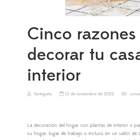
Cinco razones 
decorar tu cas
interior
Variegata
13 de noviembre de 2022
conse
La decoración del hogar con plantas de interior o pa
su hogar, lugar de trabajo o incluso en un salón de