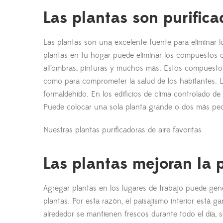
Las plantas son purifica
Las plantas son una excelente fuente para eliminar lo
plantas en tu hogar puede eliminar los compuestos o
alfombras, pinturas y muchos más. Estos compuestos
como para comprometer la salud de los habitantes.
formaldehído. En los edificios de clima controlado d
Puede colocar una sola planta grande o dos más pequ
Nuestras plantas purificadoras de aire favoritas
Las plantas mejoran la 
Agregar plantas en los lugares de trabajo puede gene
plantas. Por esta razón, el paisajismo interior está
alrededor se mantienen frescos durante todo el día