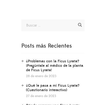
Posts más Recientes
¿Problemas con la Ficus Lyrata?
¡Pregúntale al médico de la planta
de Ficus Lyrata!
28 de enero de 2023
¿Qué le pasa a mi Ficus Lyrata?
(Cuestionario interactivo)
27 de enero de 2023