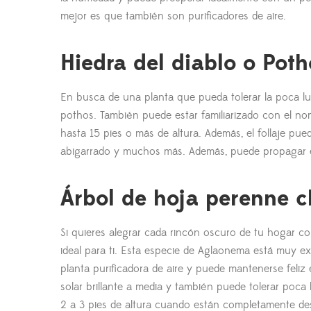
mejor es que también son purificadores de aire.
Hiedra del diablo o Poth
En busca de una planta que pueda tolerar la poca lu
pothos. También puede estar familiarizado con el 
hasta 15 pies o más de altura. Además, el follaje pu
abigarrado y muchos más. Además, puede propagar es
Árbol de hoja perenne 
Si quieres alegrar cada rincón oscuro de tu hogar c
ideal para ti. Esta especie de Aglaonema está muy ex
planta purificadora de aire y puede mantenerse feli
solar brillante a media y también puede tolerar poca
2 a 3 pies de altura cuando están completamente des