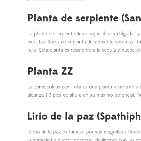
Planta de serpiente (San
La planta de serpiente tiene hojas altas y delgadas y
pies. Las flores de la planta de serpiente son muy f
tallo. Esta planta es resistente a la sequía y puede 
Planta ZZ
La Zamioculcas zamiifolia es una planta resistente a
alcanza 1-3 pies de altura en su máximo potencial. T
Lirio de la paz (Spathip
El lirio de la paz es famoso por sus magníficas flore
la humedad y puede prosperar idealmente con un poc