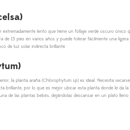
elsa)
or extremadamente lento que tiene un follaje verde oscuro único 
 de 15 pies en varios años y puede tolerar fácilmente una ligera
 de luz solar indirecta brillante.
ytum)
rior, la planta araña (Chlorophytum sp) es ideal. Necesita secars
ta brillante, por lo que es mejor ubicar esta planta donde le da la 
a de las plantas bebés, dejándolas descansar en un plato lleno