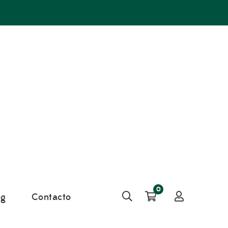
0
og
Contacto