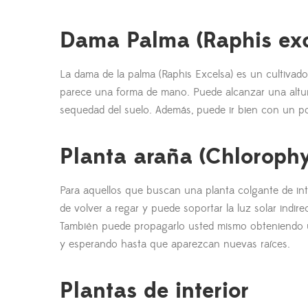
Dama Palma (Raphis exc
La dama de la palma (Raphis Excelsa) es un cultivad
parece una forma de mano. Puede alcanzar una altura
sequedad del suelo. Además, puede ir bien con un poco
Planta araña (Chloroph
Para aquellos que buscan una planta colgante de inte
de volver a regar y puede soportar la luz solar indirec
También puede propagarlo usted mismo obteniendo un
y esperando hasta que aparezcan nuevas raíces.
Plantas de interior