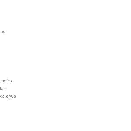
que
e antes
luz.
 de agua