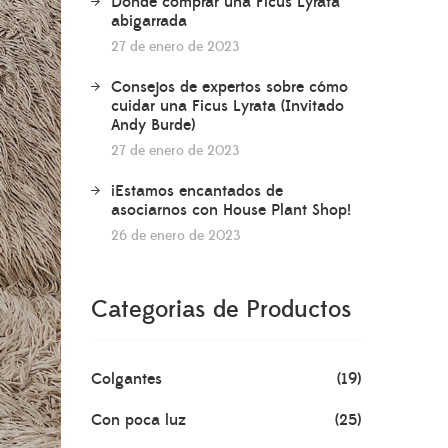
Dónde comprar una Ficus Lyrata
abigarrada
27 de enero de 2023
Consejos de expertos sobre cómo
cuidar una Ficus Lyrata (Invitado
Andy Burde)
27 de enero de 2023
¡Estamos encantados de
asociarnos con House Plant Shop!
26 de enero de 2023
Categorias de Productos
Colgantes
(19)
Con poca luz
(25)