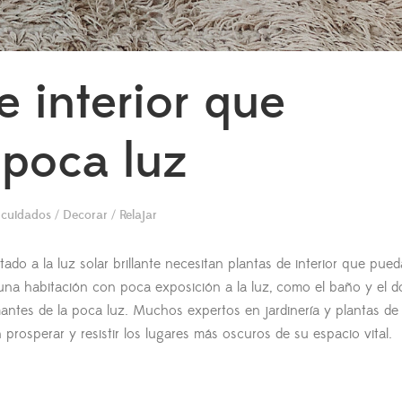
e interior que
 poca luz
 cuidados
/
Decorar
/
Relajar
do a la luz solar brillante necesitan plantas de interior que pue
una habitación con poca exposición a la luz, como el baño y el do
antes de la poca luz. Muchos expertos en jardinería y plantas de 
prosperar y resistir los lugares más oscuros de su espacio vital.