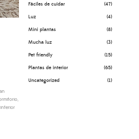
Fáciles de cuidar
(47)
Luz
(4)
Mini plantas
(8)
Mucha luz
(3)
Pet friendly
(15)
Plantas de interior
(65)
Uncategorized
(1)
dan
rmitorio,
interior