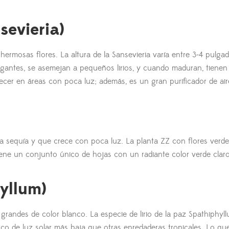
sevieria)
 hermosas flores. La altura de la Sansevieria varía entre 3-4 pulga
ragantes, se asemejan a pequeños lirios, y cuando maduran, tienen
crecer en áreas con poca luz; además, es un gran purificador de air
 la sequía y que crece con poca luz. La planta ZZ con flores verde
iene un conjunto único de hojas con un radiante color verde claro
hyllum)
s grandes de color blanco. La especie de lirio de la paz Spathiphy
o de luz solar más baja que otras enredaderas tropicales. Lo qu