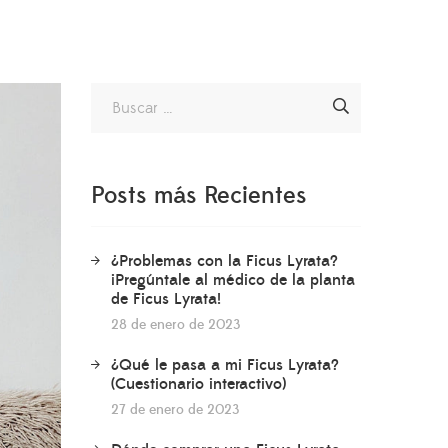
Posts más Recientes
¿Problemas con la Ficus Lyrata?
¡Pregúntale al médico de la planta
de Ficus Lyrata!
28 de enero de 2023
¿Qué le pasa a mi Ficus Lyrata?
(Cuestionario interactivo)
27 de enero de 2023