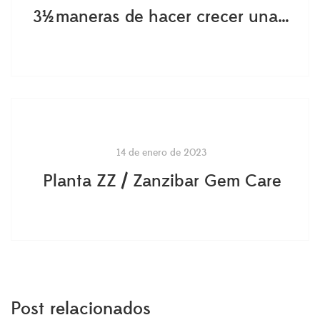
3½ maneras de hacer crecer una Ficus Lyrata más alta
14 de enero de 2023
Planta ZZ / Zanzibar Gem Care
Post relacionados