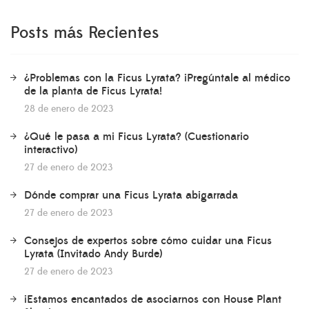
Posts más Recientes
¿Problemas con la Ficus Lyrata? ¡Pregúntale al médico
de la planta de Ficus Lyrata!
28 de enero de 2023
¿Qué le pasa a mi Ficus Lyrata? (Cuestionario
interactivo)
27 de enero de 2023
Dónde comprar una Ficus Lyrata abigarrada
27 de enero de 2023
Consejos de expertos sobre cómo cuidar una Ficus
Lyrata (Invitado Andy Burde)
27 de enero de 2023
¡Estamos encantados de asociarnos con House Plant