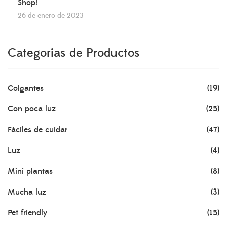
Shop!
26 de enero de 2023
Categorias de Productos
Colgantes
(19)
Con poca luz
(25)
Fáciles de cuidar
(47)
Luz
(4)
Mini plantas
(8)
Mucha luz
(3)
Pet friendly
(15)