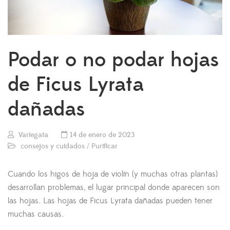
Podar o no podar hojas
de Ficus Lyrata
dañadas
Variegata
14 de enero de 2023
consejos y cuidados
/
Purificar
Cuando los higos de hoja de violín (y muchas otras plantas)
desarrollan problemas, el lugar principal donde aparecen son
las hojas. Las hojas de Ficus Lyrata dañadas pueden tener
muchas causas.