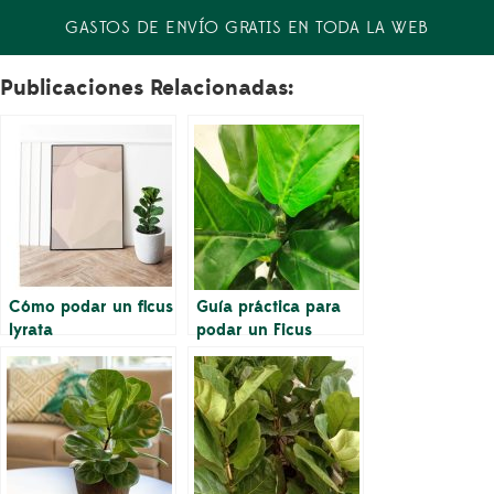
GASTOS DE ENVÍO GRATIS EN TODA LA WEB
Publicaciones Relacionadas:
Cómo podar un ficus
Guía práctica para
lyrata
podar un Ficus
Lyrata