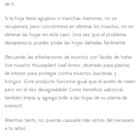
de ti.
Si la hoja tiene agujeros o manchas marrones, no se
recuperará, pero concéntrese en eliminar los insectos, no en
eliminar las hojas en este caso. Una vez que el problema
desaparezca, puedes podar las hojas dañadas fácilmente.
(Recuerde, las infestaciones de insectos son fáciles de tratar.
Use nuestro Houseplant Leaf Armor, diseñado para plantas
de interior para proteger contra insectos, bacterias y
hongos. ¡Este producto funciona igual que el aceite de neem
pero sin el olor desagradable! Como beneficio adicional,
también limpia ¡y agrega brillo a las hojas de su planta de
interior!)
Mientras tanto, no querrás causarle más estrés del necesario
a tu árbol.