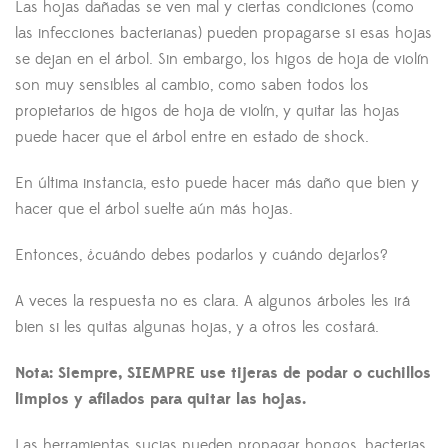
Las hojas dañadas se ven mal y ciertas condiciones (como
las infecciones bacterianas) pueden propagarse si esas hojas
se dejan en el árbol. Sin embargo, los higos de hoja de violín
son muy sensibles al cambio, como saben todos los
propietarios de higos de hoja de violín, y quitar las hojas
puede hacer que el árbol entre en estado de shock.
En última instancia, esto puede hacer más daño que bien y
hacer que el árbol suelte aún más hojas.
Entonces, ¿cuándo debes podarlos y cuándo dejarlos?
A veces la respuesta no es clara. A algunos árboles les irá
bien si les quitas algunas hojas, y a otros les costará.
Nota: Siempre, SIEMPRE use tijeras de podar o cuchillos
limpios y afilados para quitar las hojas.
Las herramientas sucias pueden propagar hongos, bacterias