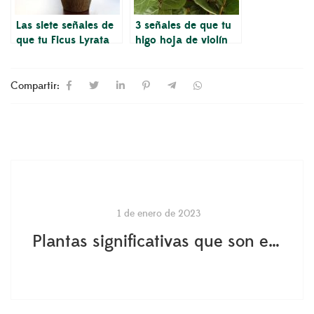
Las siete señales de
3 señales de que tu
que tu Ficus Lyrata
higo hoja de violín
necesita más luz
necesita nutrientes
Compartir:
1 de enero de 2023
Plantas significativas que son excelentes regalos de plantas