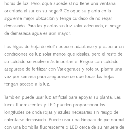
horas de luz. Pero, ¿qué sucede si no tiene una ventana
orientada al sur en su hogar? Coloque su planta en la
siguiente mejor ubicación y tenga cuidado de no regar
demasiado. Para las plantas sin luz solar adecuada, el riesgo
de demasiada agua es aún mayor.
Los higos de hoja de violín pueden adaptarse y prosperar en
condiciones de luz solar menos que ideales, pero el resto de
su cuidado se vuelve más importante. Riegue con cuidado,
asegúrese de fertilizar con Variegata.es y rote su planta una
vez por semana para asegurarse de que todas las hojas
tengan acceso a la luz.
También puede usar luz artificial para apoyar su planta. Las
luces fluorescentes y LED pueden proporcionar las
longitudes de onda rojas y azules necesarias sin riesgo de
calentarse demasiado. Puede usar una lámpara de pie normal
con una bombilla fluorescente o LED cerca de su higuera de