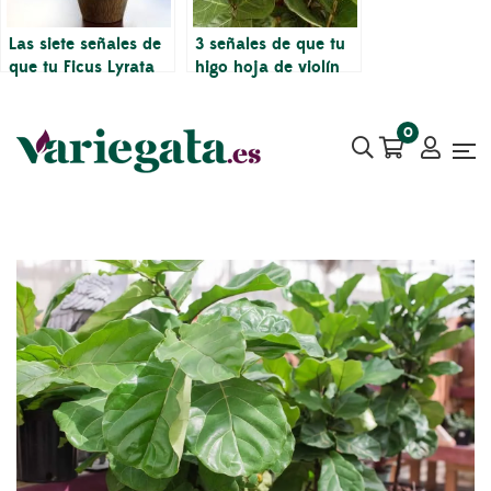
Las siete señales de
3 señales de que tu
que tu Ficus Lyrata
higo hoja de violín
necesita más luz
necesita nutrientes
0