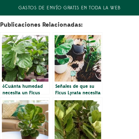
GASTOS DE ENVÍO GRATIS EN TODA LA WEB
Publicaciones Relacionadas:
¿Cuánta humedad
Señales de que su
necesita un Ficus
Ficus Lyrata necesita
Lyrata?
más humedad