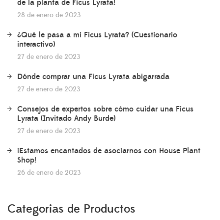
de la planta de Ficus Lyrata!
28 de enero de 2023
¿Qué le pasa a mi Ficus Lyrata? (Cuestionario
interactivo)
27 de enero de 2023
Dónde comprar una Ficus Lyrata abigarrada
27 de enero de 2023
Consejos de expertos sobre cómo cuidar una Ficus
Lyrata (Invitado Andy Burde)
27 de enero de 2023
¡Estamos encantados de asociarnos con House Plant
Shop!
26 de enero de 2023
Categorias de Productos