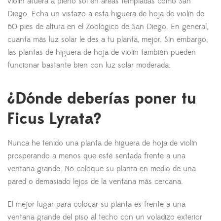
violín afuera a pleno sol en áreas templadas como San
Diego. Echa un vistazo a esta higuera de hoja de violín de
60 pies de altura en el Zoológico de San Diego. En general,
cuanta más luz solar le des a tu planta, mejor. Sin embargo,
las plantas de higuera de hoja de violín también pueden
funcionar bastante bien con luz solar moderada.
¿Dónde deberías poner tu
Ficus Lyrata?
Nunca he tenido una planta de higuera de hoja de violín
prosperando a menos que esté sentada frente a una
ventana grande. No coloque su planta en medio de una
pared o demasiado lejos de la ventana más cercana.
El mejor lugar para colocar su planta es frente a una
ventana grande del piso al techo con un voladizo exterior