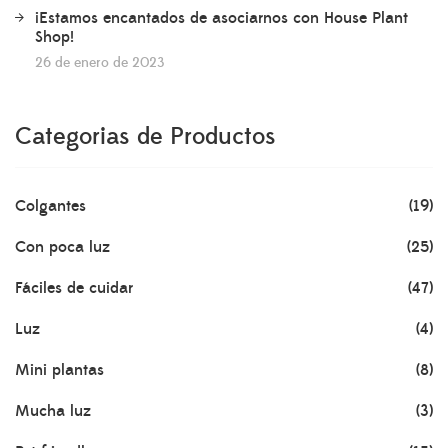
¡Estamos encantados de asociarnos con House Plant
Shop!
26 de enero de 2023
Categorias de Productos
Colgantes
(19)
Con poca luz
(25)
Fáciles de cuidar
(47)
Luz
(4)
Mini plantas
(8)
Mucha luz
(3)