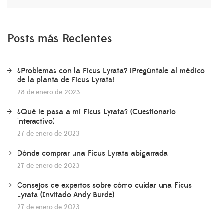
Posts más Recientes
¿Problemas con la Ficus Lyrata? ¡Pregúntale al médico
de la planta de Ficus Lyrata!
28 de enero de 2023
¿Qué le pasa a mi Ficus Lyrata? (Cuestionario
interactivo)
27 de enero de 2023
Dónde comprar una Ficus Lyrata abigarrada
27 de enero de 2023
Consejos de expertos sobre cómo cuidar una Ficus
Lyrata (Invitado Andy Burde)
27 de enero de 2023