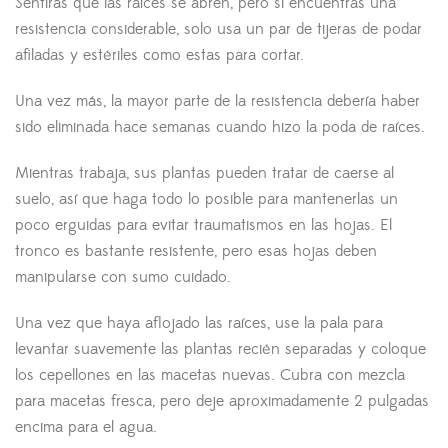
Sentirás que las raíces se abren, pero si encuentras una
resistencia considerable, solo usa un par de tijeras de podar
afiladas y estériles como estas para cortar.
Una vez más, la mayor parte de la resistencia debería haber
sido eliminada hace semanas cuando hizo la poda de raíces.
Mientras trabaja, sus plantas pueden tratar de caerse al
suelo, así que haga todo lo posible para mantenerlas un
poco erguidas para evitar traumatismos en las hojas. El
tronco es bastante resistente, pero esas hojas deben
manipularse con sumo cuidado.
Una vez que haya aflojado las raíces, use la pala para
levantar suavemente las plantas recién separadas y coloque
los cepellones en las macetas nuevas. Cubra con mezcla
para macetas fresca, pero deje aproximadamente 2 pulgadas
encima para el agua.