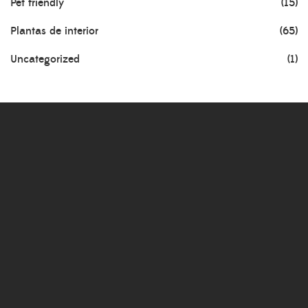
Pet friendly
(15)
Plantas de interior
(65)
Uncategorized
(1)