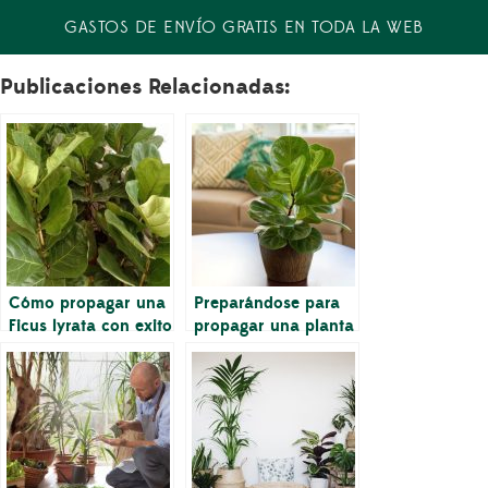
GASTOS DE ENVÍO GRATIS EN TODA LA WEB
Publicaciones Relacionadas:
Cómo propagar una
Preparándose para
Ficus lyrata con exito
propagar una planta
de Ficus Lyrata (con
imágenes)