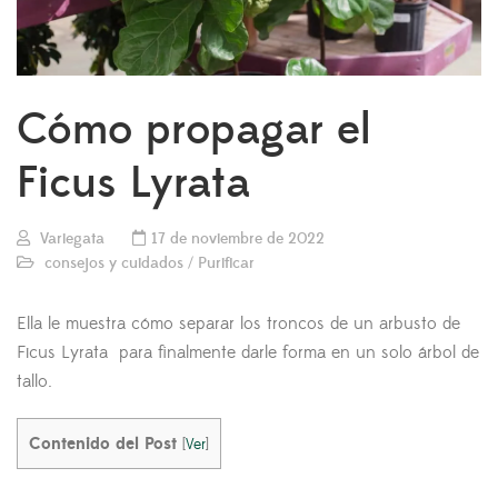
Cómo propagar el
Ficus Lyrata
Variegata
17 de noviembre de 2022
consejos y cuidados
/
Purificar
Ella le muestra cómo separar los troncos de un arbusto de
Ficus Lyrata para finalmente darle forma en un solo árbol de
tallo.
Contenido del Post
[
Ver
]