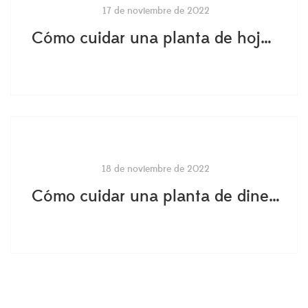
17 de noviembre de 2022
Cómo cuidar una planta de hoja Pilea peperomioides
18 de noviembre de 2022
Cómo cuidar una planta de dinero