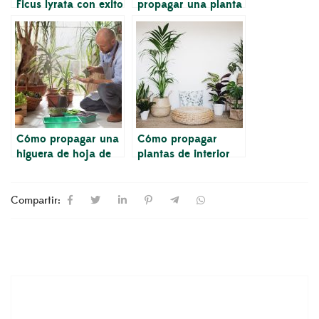
Ficus lyrata con exito
propagar una planta
de Ficus Lyrata (con
imágenes)
Cómo propagar una
Cómo propagar
higuera de hoja de
plantas de interior
violín en 5 minutos
Compartir: