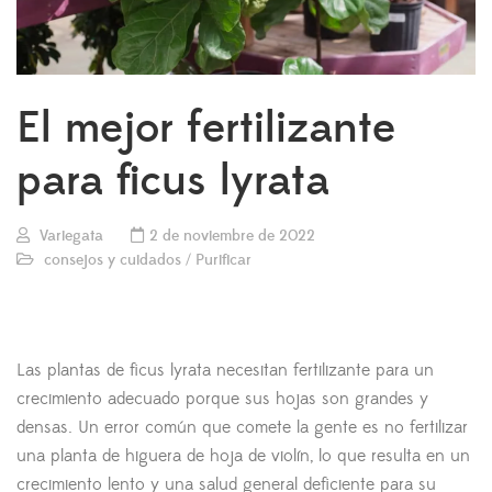
El mejor fertilizante
para ficus lyrata
Variegata
2 de noviembre de 2022
consejos y cuidados
/
Purificar
Las plantas de ficus lyrata necesitan fertilizante para un
crecimiento adecuado porque sus hojas son grandes y
densas. Un error común que comete la gente es no fertilizar
una planta de higuera de hoja de violín, lo que resulta en un
crecimiento lento y una salud general deficiente para su