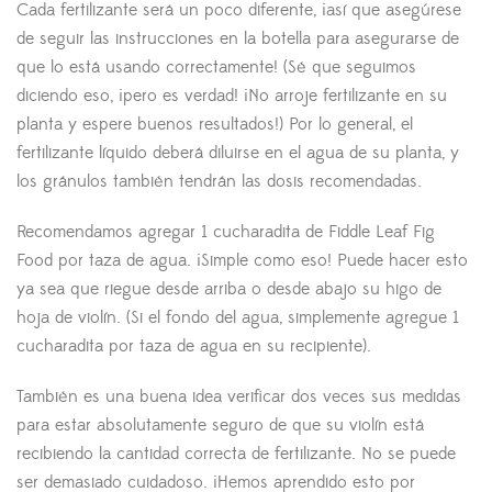
Cada fertilizante será un poco diferente, ¡así que asegúrese
de seguir las instrucciones en la botella para asegurarse de
que lo está usando correctamente! (Sé que seguimos
diciendo eso, ¡pero es verdad! ¡No arroje fertilizante en su
planta y espere buenos resultados!) Por lo general, el
fertilizante líquido deberá diluirse en el agua de su planta, y
los gránulos también tendrán las dosis recomendadas.
Recomendamos agregar 1 cucharadita de Fiddle Leaf Fig
Food por taza de agua. ¡Simple como eso! Puede hacer esto
ya sea que riegue desde arriba o desde abajo su higo de
hoja de violín. (Si el fondo del agua, simplemente agregue 1
cucharadita por taza de agua en su recipiente).
También es una buena idea verificar dos veces sus medidas
para estar absolutamente seguro de que su violín está
recibiendo la cantidad correcta de fertilizante. No se puede
ser demasiado cuidadoso. ¡Hemos aprendido esto por