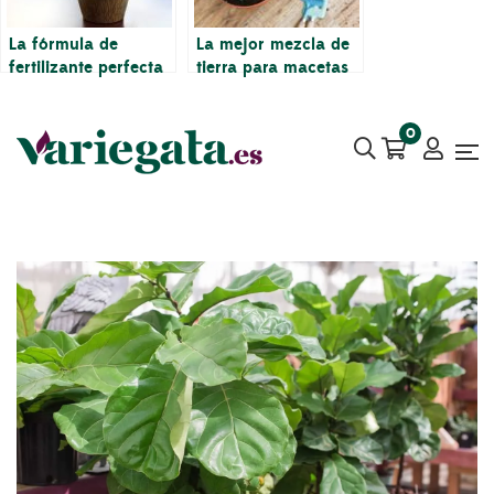
La fórmula de
La mejor mezcla de
fertilizante perfecta
tierra para macetas
para una planta de
para Ficus Lyrata
Ficus Lyrata
0