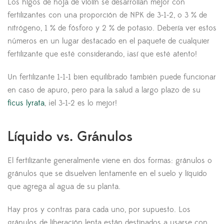
Los higos de hoja de violín se desarrollan mejor con
fertilizantes con una proporción de NPK de 3-1-2, o 3 % de
nitrógeno, 1 % de fósforo y 2 % de potasio. Debería ver estos
números en un lugar destacado en el paquete de cualquier
fertilizante que esté considerando, ¡así que esté atento!
Un fertilizante 1-1-1 bien equilibrado también puede funcionar
en caso de apuro, pero para la salud a largo plazo de su
ficus lyrata
, ¡el 3-1-2 es lo mejor!
Líquido vs. Gránulos
El fertilizante generalmente viene en dos formas: gránulos o
gránulos que se disuelven lentamente en el suelo y líquido
que agrega al agua de su planta.
Hay pros y contras para cada uno, por supuesto. Los
gránulos de liberación lenta están destinados a usarse con