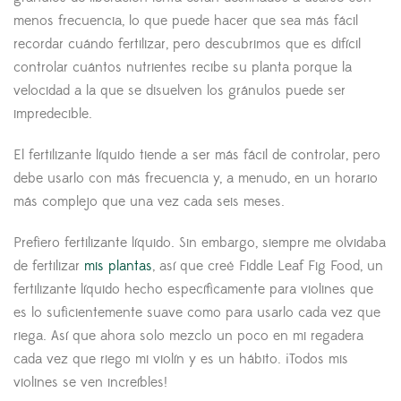
menos frecuencia, lo que puede hacer que sea más fácil
recordar cuándo fertilizar, pero descubrimos que es difícil
controlar cuántos nutrientes recibe su planta porque la
velocidad a la que se disuelven los gránulos puede ser
impredecible.
El fertilizante líquido tiende a ser más fácil de controlar, pero
debe usarlo con más frecuencia y, a menudo, en un horario
más complejo que una vez cada seis meses.
Prefiero fertilizante líquido. Sin embargo, siempre me olvidaba
de fertilizar
mis plantas
, así que creé Fiddle Leaf Fig Food, un
fertilizante líquido hecho específicamente para violines que
es lo suficientemente suave como para usarlo cada vez que
riega. Así que ahora solo mezclo un poco en mi regadera
cada vez que riego mi violín y es un hábito. ¡Todos mis
violines se ven increíbles!