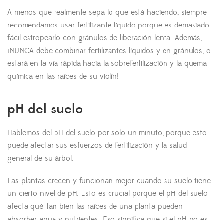
A menos que realmente sepa lo que está haciendo, siempre
recomendamos usar fertilizante líquido porque es demasiado
fácil estropearlo con gránulos de liberación lenta. Además,
¡NUNCA debe combinar fertilizantes líquidos y en gránulos, o
estará en la vía rápida hacia la sobrefertilización y la quema
química en las raíces de su violín!
pH del suelo
Hablemos del pH del suelo por solo un minuto, porque esto
puede afectar sus esfuerzos de fertilización y la salud
general de su árbol.
Las plantas crecen y funcionan mejor cuando su suelo tiene
un cierto nivel de pH. Esto es crucial porque el pH del suelo
afecta qué tan bien las raíces de una planta pueden
absorber agua y nutrientes. Eso significa que si el pH no es