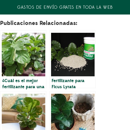
GASTOS DE ENVÍO GRATIS EN TODA LA WEB
Publicaciones Relacionadas:
¿Cuál es el mejor
Fertilizante para
fertilizante para una
Ficus Lyrata
planta de higuera de
hoja de violín?