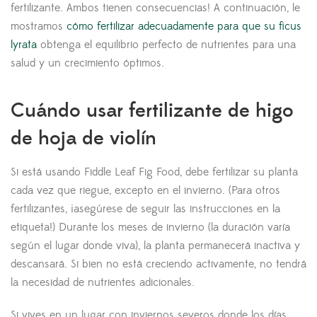
fertilizante. Ambos tienen consecuencias! A continuación, le
mostramos
cómo fertilizar adecuadamente para que su ficus
lyrata
obtenga el equilibrio perfecto de nutrientes para una
salud y un crecimiento óptimos.
Cuándo usar fertilizante de higo
de hoja de violín
Si está usando Fiddle Leaf Fig Food, debe fertilizar su planta
cada vez que riegue, excepto en el invierno. (Para otros
fertilizantes, ¡asegúrese de seguir las instrucciones en la
etiqueta!) Durante los meses de invierno (la duración varía
según el lugar donde viva), la planta permanecerá inactiva y
descansará. Si bien no está creciendo activamente, no tendrá
la necesidad de nutrientes adicionales.
Si vives en un lugar con inviernos severos donde los días