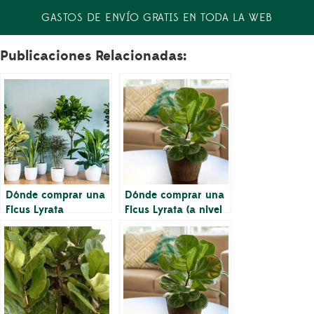
GASTOS DE ENVÍO GRATIS EN TODA LA WEB
Publicaciones Relacionadas:
Dónde comprar una
Dónde comprar una
Ficus Lyrata
Ficus Lyrata (a nivel
abigarrada
local y en línea)