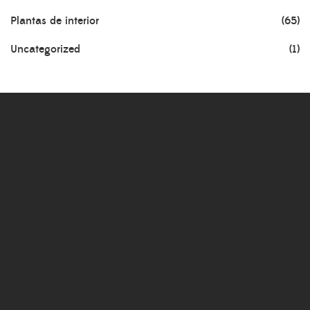
Plantas de interior
(65)
Uncategorized
(1)