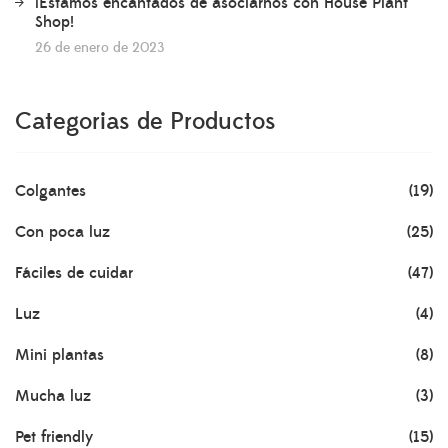
¡Estamos encantados de asociarnos con House Plant
Shop!
26 de enero de 2023
Categorias de Productos
Colgantes
(19)
Con poca luz
(25)
Fáciles de cuidar
(47)
Luz
(4)
Mini plantas
(8)
Mucha luz
(3)
Pet friendly
(15)