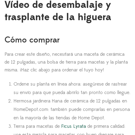
Vídeo de desembalaje y
trasplante de la higuera
Cómo comprar
Para crear este diseño, necesitará una maceta de cerámica
de 12 pulgadas, una bolsa de tierra para macetas y la planta
misma. ¡Haz clic abajo para ordenar el tuyo hoy!
Ordene su planta en línea ahora: asegúrese de rastrear
su envío para que pueda abrirlo tan pronto como llegue.
Hermosa jardinera Hana de cerámica de 12 pulgadas en
HomeDepot.com: también puede comprarlas en persona
en la mayoría de las tiendas de Home Depot.
Tierra para macetas de
Ficus Lyrata
de primera calidad:
use esta mezcla para macetas con buen drenaje para