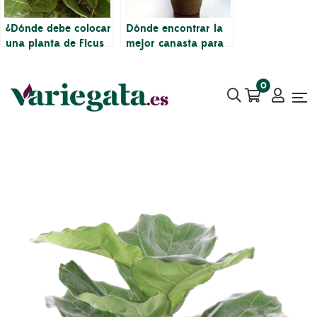
¿Dónde debe colocar
Dónde encontrar la
una planta de Ficus
mejor canasta para
Lyrata?
una Ficus Lyrata
0