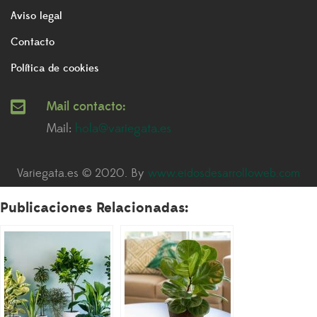
Aviso legal
Contacto
Política de cookies
Mail contacto:
Mail:
hola@variegata.es
Variegata.es © 2020. By
www.eidosdesarrolloweb.com
Publicaciones Relacionadas: