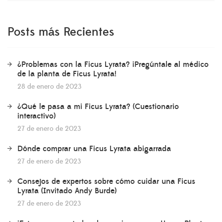
Posts más Recientes
¿Problemas con la Ficus Lyrata? ¡Pregúntale al médico
de la planta de Ficus Lyrata!
28 de enero de 2023
¿Qué le pasa a mi Ficus Lyrata? (Cuestionario
interactivo)
27 de enero de 2023
Dónde comprar una Ficus Lyrata abigarrada
27 de enero de 2023
Consejos de expertos sobre cómo cuidar una Ficus
Lyrata (Invitado Andy Burde)
27 de enero de 2023