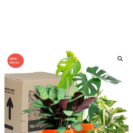
SÚPER
PRECIO