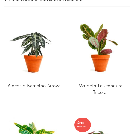
Alocasia Bambino Arrow
Maranta Leuconeura
Tricolor
SÚPER
PRECIO