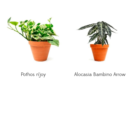
Pothos n’joy
Alocasia Bambino Arrow