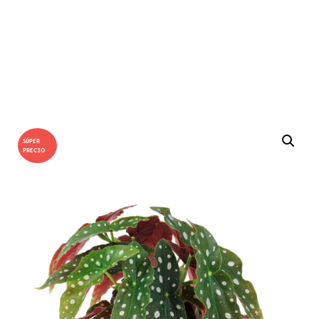
SÚPER
PRECIO