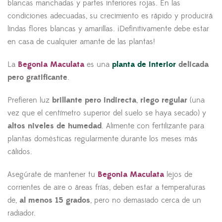
blancas manchadas y partes inferiores rojas. En las
condiciones adecuadas, su crecimiento es rápido y producirá
lindas flores blancas y amarillas. ¡Definitivamente debe estar
en casa de cualquier amante de las plantas!
La
Begonia Maculata
es una
planta de interior
delicada
pero gratificante
.
Prefieren luz
brillante pero indirecta
,
riego regular
(una
vez que el centímetro superior del suelo se haya secado) y
altos niveles de humedad
. Alimente con fertilizante para
plantas domésticas regularmente durante los meses más
cálidos.
Asegúrate de mantener tu
Begonia Maculata
lejos de
corrientes de aire o áreas frías, deben estar a temperaturas
de,
al menos 15 grados
, pero no demasiado cerca de un
radiador.