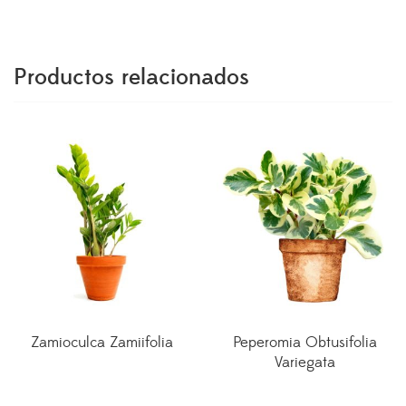
Productos relacionados
Zamioculca Zamiifolia
Peperomia Obtusifolia
Variegata