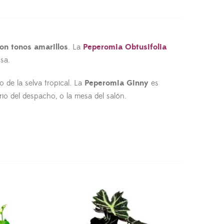
on tonos amarillos
. La
Peperomia Obtusifolia
sa.
 de la selva tropical. La
Peperomia Ginny
es
rio del despacho, o la mesa del salón.