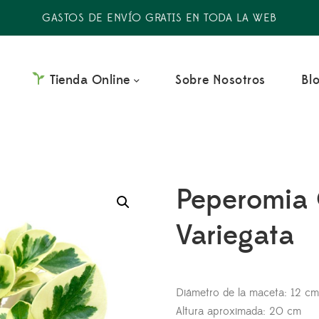
GASTOS DE ENVÍO GRATIS EN TODA LA WEB
Tienda Online
Sobre Nosotros
Bl
Peperomia 
Variegata
Diámetro de la maceta: 12 c
Altura aproximada: 20 cm