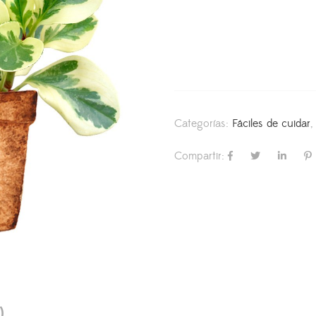
Categorías:
Fáciles de cuidar
Compartir:
)