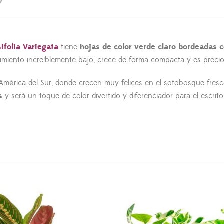
folia Variegata
tiene
hojas de color verde claro bordeadas c
imiento increíblemente bajo, crece de forma compacta y es precio
 América del Sur, donde crecen muy felices en el sotobosque fresco
s
y será un toque de color divertido y diferenciador para el escrito