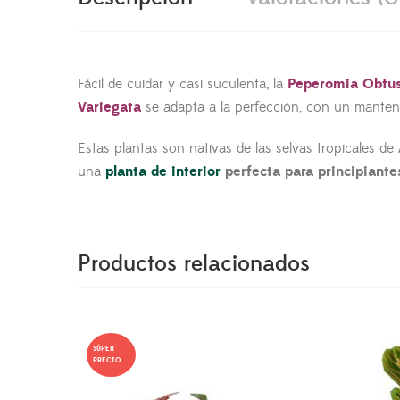
Fácil de cuidar y casi suculenta, la
Peperomia Obtusi
Variegata
se adapta a la perfección, con un manten
Estas plantas son nativas de las selvas tropicales de
una
planta de interior
perfecta para principiante
Productos relacionados
SÚPER
PRECIO