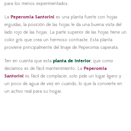
para los menos experimentados.
La
Peperomia Santorini
es una planta fuerte con hojas
erguidas, la posición de las hojas le da una buena vista del
lado rojo de las hojas. La parte superior de las hojas tiene un
color gris que crea un hermoso contraste. Esta planta
proviene principalmente del linaje de Peperomia caperata.
Ten en cuenta que esta
planta de interior
, que como
decíamos es de fácil mantenimiento. La
Peperomia
Santorini
es fácil de complacer, solo pide un lugar ligero y
un poco de agua de vez en cuando, lo que la convierte en
un activo real para su hogar.