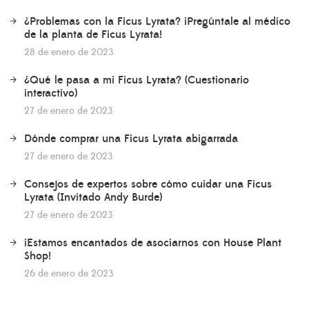
¿Problemas con la Ficus Lyrata? ¡Pregúntale al médico
de la planta de Ficus Lyrata!
28 de enero de 2023
¿Qué le pasa a mi Ficus Lyrata? (Cuestionario
interactivo)
27 de enero de 2023
Dónde comprar una Ficus Lyrata abigarrada
27 de enero de 2023
Consejos de expertos sobre cómo cuidar una Ficus
Lyrata (Invitado Andy Burde)
27 de enero de 2023
¡Estamos encantados de asociarnos con House Plant
Shop!
26 de enero de 2023